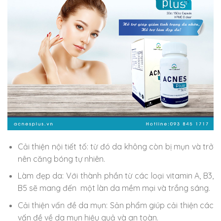
Cải thiện nội tiết tố: từ đó da không còn bị mụn và trở
nên căng bóng tự nhiên.
Làm đẹp da: Với thành phần từ các loại vitamin A, B3,
B5 sẽ mang đến một làn da mềm mại và trắng sáng.
Cải thiện vấn đề da mụn: Sản phẩm giúp cải thiện các
vấn đề về da mụn hiệu quả và an toàn.