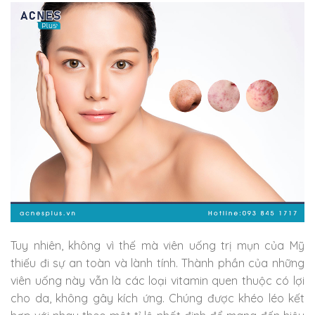
Tuy nhiên, không vì thế mà viên uống trị mụn của Mỹ
thiếu đi sự an toàn và lành tính. Thành phần của những
viên uống này vẫn là các loại vitamin quen thuộc có lợi
cho da, không gây kích ứng. Chúng được khéo léo kết