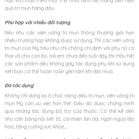
hợp với nhau theo một tỉ lệ nhất định để mang đến hiệu
quả trị mụn hàng đầu.
Phù hợp với nhiều đối tượng
Nếu như các viên uống trị mụn thông thường giới hạn
nhiều trường hợp không được sử dụng. Thì các viên uống
trị mụn của Mỹ hầu như chỉ chống chỉ định với phụ nữ có
thai và cho con bú, trẻ em chưa đến tuổi dậy thì. Hầu hết
các sản phẩm đều không gây tác dụng phụ khi sử dụng
nên bạn có thể hoàn toàn yên tâm khi đặt mua.
Đa tác dụng
Không chỉ dừng lại ở chức năng điều trị mụn, viên uống trị
mụn Mỹ còn ưu việt hơn thế. Điều đó được chứng minh
qua những tác dụng bổ trợ của thuốc. Có thể kể đến
như cân bằng nội tiết tố, cải thiện làn da, ngăn ngừa lão
hóa, tăng cường sức khỏe,…