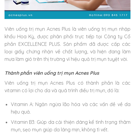
Viên uống trị mụn Acnes Plus là viên uống trị mụn nhập
khẩu Hoa Kỳ, được phân phối trực tiếp tại Công ty Cổ
phần EXCELLENCE PLUS. Sản phẩm đã được cấp các
loại giấy chứng nhận về chất lượng, và hiện đang làm
mưa làm gió trên thị trường vì hiệu quả trị mụn tuyệt vời.
Thành phần viên uống trị mụn Acnes Plus
Viên uống trị mụn Acnes Plus có thành phần là các
vitamin có lợi cho da và quá trình điều trị mụn, đó là:
Vitamin A: Ngăn ngừa lão hóa và các vấn đề về da
hiệu quả.
Vitamin B3: Giúp da cải thiện đáng kể tình trạng thâm
mụn, sẹo mụn giúp da láng mịn, không tì vết.