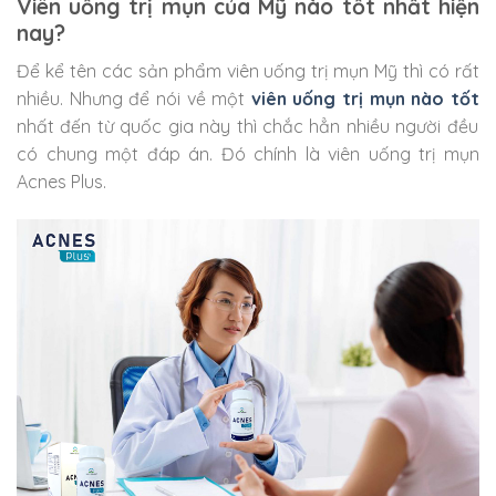
Viên uống trị mụn của Mỹ nào tốt nhất hiện
nay?
Để kể tên các sản phẩm viên uống trị mụn Mỹ thì có rất
nhiều. Nhưng để nói về một
viên uống trị mụn nào tốt
nhất đến từ quốc gia này thì chắc hẳn nhiều người đều
có chung một đáp án. Đó chính là viên uống trị mụn
Acnes Plus.