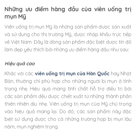
Những ưu điểm hàng đầu của viên uống trị
mụn Mỹ
Viên uống trị mụn Mỹ là những sản phẩm được sản xuất
và sử dụng cho thị trường Mỹ, được nhập khẩu trực tiếp
về Việt Nam. Đây là dòng sản phẩm đặc biệt được tín đồ
làm đẹp yêu thích bởi những ưu điểm hàng đầu như sau:
Hiệu quả cao
Khác với các
viên uống trị mụn của Hàn Quốc
hay Nhật
Bản, thường chỉ phù hợp cho những người bị mụn ở tình
trạng nhẹ. Hiệu quả mang tính chất hỗ trợ điều trị bởi
các sản phẩm đều được chiết xuất từ những thành phần
thiên nhiên dịu nhẹ. Viên uống trị mụn của Mỹ chú trọng
vào hiệu quả mang lại. Do đó, các sản phẩm này đặc
biệt sử dụng được cho cả những trường hợp bị mụn lâu
năm, mụn nghiêm trọng.