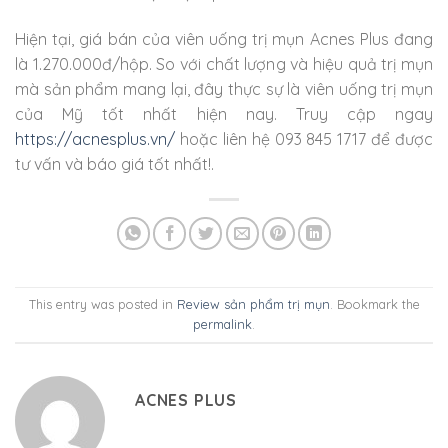
Hiện tại, giá bán của viên uống trị mụn Acnes Plus đang
là 1.270.000đ/hộp. So với chất lượng và hiệu quả trị mụn
mà sản phẩm mang lại, đây thực sự là viên uống trị mụn
của Mỹ tốt nhất hiện nay. Truy cập ngay
https://acnesplus.vn/
hoặc liên hệ 093 845 1717 để được
tư vấn và báo giá tốt nhất!.
This entry was posted in
Review sản phẩm trị mụn
. Bookmark the
permalink
.
ACNES PLUS