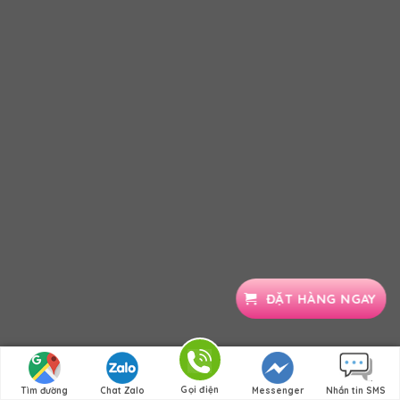
ĐẶT HÀNG NGAY
Gọi điện
Tìm đường
Chat Zalo
Messenger
Nhắn tin SMS